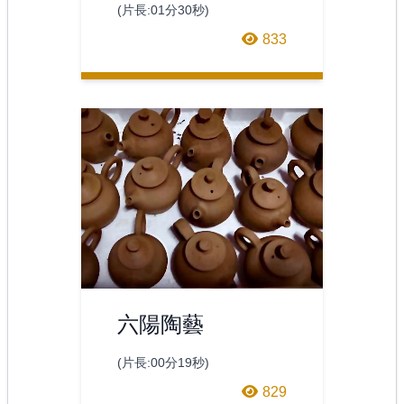
(片長:01分30秒)
833
六陽陶藝
(片長:00分19秒)
829