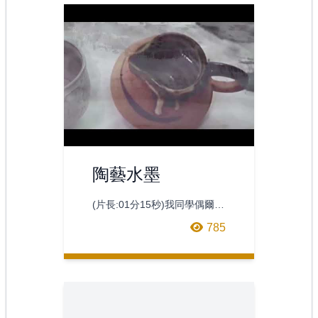
陶藝水墨
(片長:01分15秒)我同學偶爾會
分享他的陶藝作品結合他每日
785
的書法搭配他的陶藝創作，我
收集一段時間的