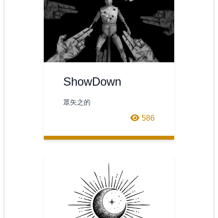
ShowDown
眾矢之的
586