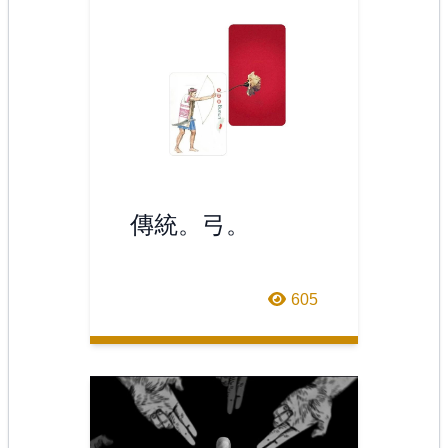
傳統。弓。
605