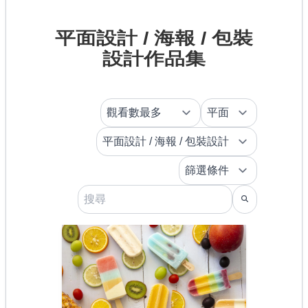
平面設計 / 海報 / 包裝
設計作品集