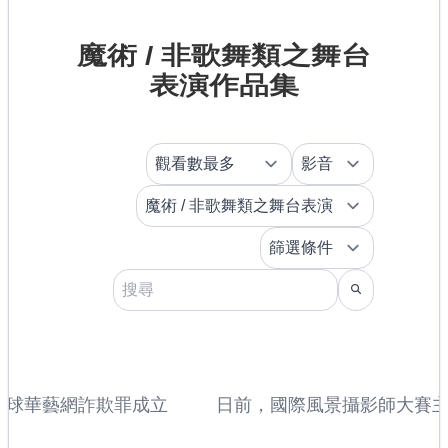
魔術 / 非歌舞類之舞台
表演作品集
全球華藝網詐欺罪成立
日前，國際風景攝影師大賽主辦
獲獎者名單，來自加拿大的安